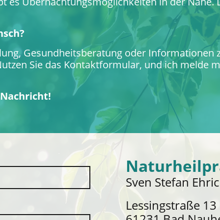
bt es Übernachtungsmöglichkeiten in der Nähe. Die
nsch?
lung, Gesundheitsberatung oder Informationen
! Nutzen Sie das Kontaktformular, und ich melde m
 Nachricht!
Naturheilpr
Sven Stefan Ehri
Lessingstraße 13
61231 Bad Nauh