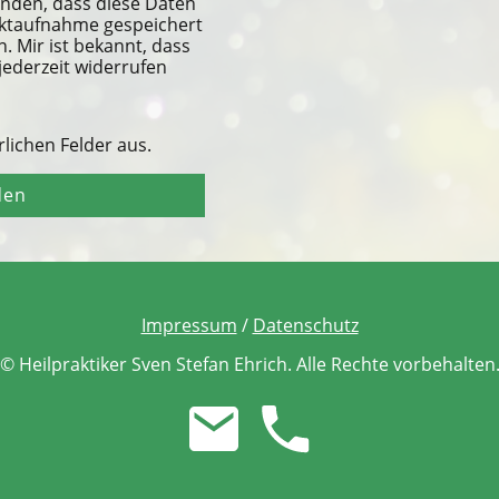
anden, dass diese Daten
ktaufnahme gespeichert
. Mir ist bekannt, dass
 jederzeit widerrufen
erlichen Felder aus.
den
Impressum
/
Datenschutz
© Heilpraktiker Sven Stefan Ehrich. Alle Rechte vorbehalten