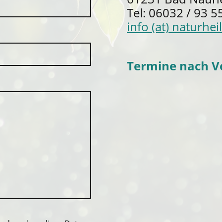
Tel: 06032 / 93 5
info (at) naturhei
Termine nach V