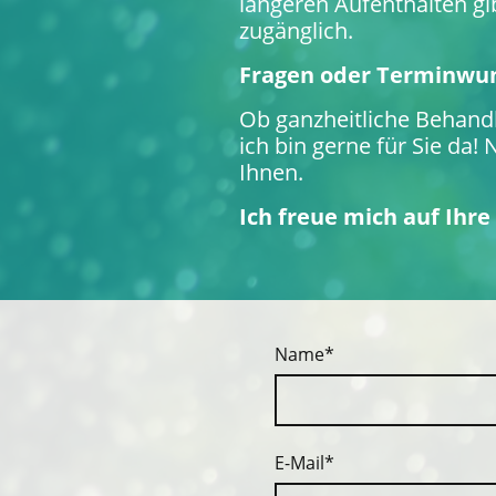
längeren Aufenthalten gi
zugänglich.
Fragen oder Terminwu
Ob ganzheitliche Behand
ich bin gerne für Sie da
Ihnen.
Ich freue mich auf Ihre
Name
*
E-Mail
*