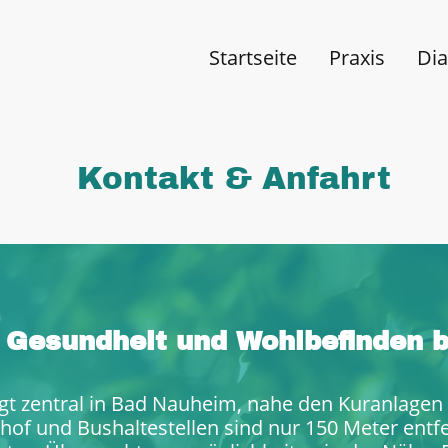
Startseite
Praxis
Dia
Kontakt & Anfahrt
 Gesundheit und Wohlbefinden b
egt zentral in Bad Nauheim, nahe den Kuranlage
hof und Bushaltestellen sind nur 150 Meter entfe