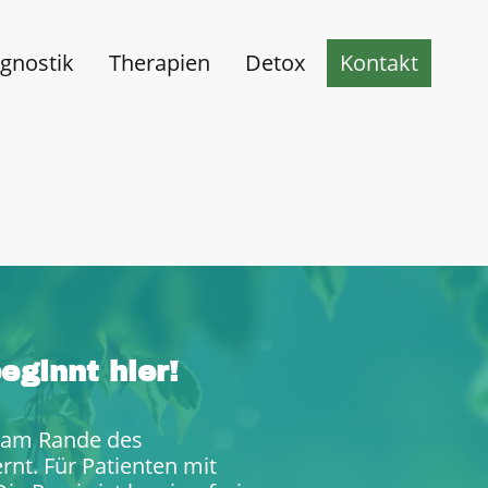
gnostik
Therapien
Detox
Kontakt
eginnt hier!
n am Rande des
rnt. Für Patienten mit