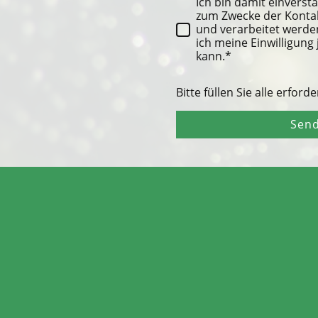
Ich bin damit einverst
zum Zwecke der Konta
und verarbeitet werden
ich meine Einwilligung
kann.*
Bitte füllen Sie alle erford
Sen